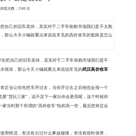
浏览次数：1569 次
先把自己的旧车卖掉，其实对于二手车收购市场我们是不太熟
深，那么今天小编就重点来说说常见的高价收车的套路是怎么
择先把自己的旧车卖掉，其实对于二手车收购市场我们是不
场水很深，那么今天小编就重点来说说常见的
武汉高价收车
候肯定会让你先把车开过去，当你开过去之后他也会报一个
要“货比三家”，说不定下一家出价会更高呢，这个时候你
家当时那个所谓的“高价收车”给的高一些，最后您肯定会
体使用情况，有没有出过什么事故碰撞，有没有按时保养，