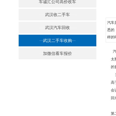
车诚汇公司高价收车
武汉收二手车
汽车
武汉汽车回收
悉的
样的
武汉二手车收购
汽
加微信看车报价
太
的
第
高
会
回
第