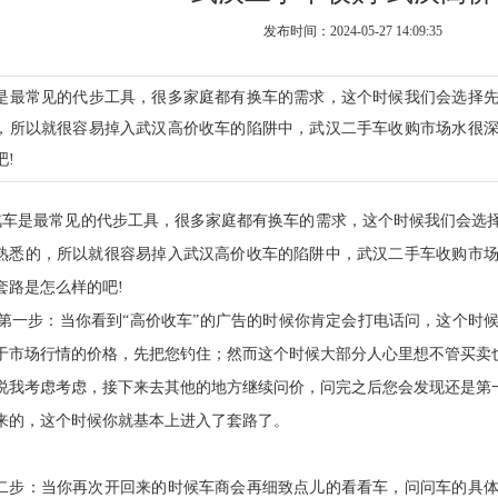
发布时间：2024-05-27 14:09:35
是最常见的代步工具，很多家庭都有换车的需求，这个时候我们会选择
，所以就很容易掉入武汉高价收车的陷阱中，武汉二手车收购市场水很
吧!
车是最常见的代步工具，很多家庭都有换车的需求，这个时候我们会选
熟悉的，所以就很容易掉入武汉高价收车的陷阱中，武汉二手车收购市
套路是怎么样的吧!
一步：当你看到“高价收车”的广告的时候你肯定会打电话问，这个时
于市场行情的价格，先把您钓住；然而这个时候大部分人心里想不管买卖也
说我考虑考虑，接下来去其他的地方继续问价，问完之后您会发现还是第一
来的，这个时候你就基本上进入了套路了。
二步：当你再次开回来的时候车商会再细致点儿的看看车，问问车的具