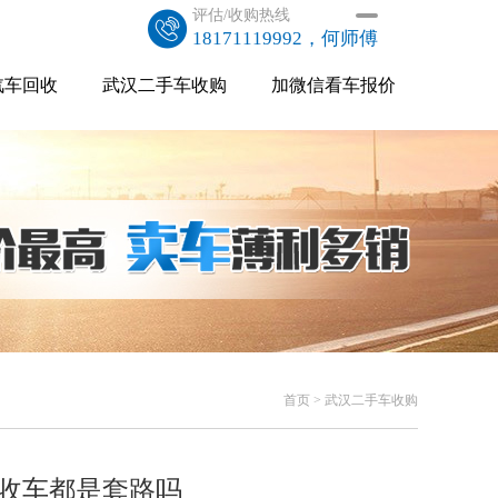
评估/收购热线
18171119992，何师傅
汽车回收
武汉二手车收购
加微信看车报价
首页
> 武汉二手车收购
价收车都是套路吗