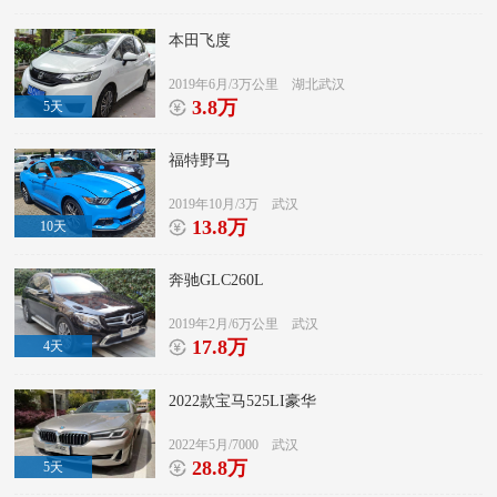
本田飞度
2019年6月/3万公里 湖北武汉
3.8万
5天

福特野马
2019年10月/3万 武汉
13.8万
10天

奔驰GLC260L
2019年2月/6万公里 武汉
17.8万
4天

2022款宝马525LI豪华
2022年5月/7000 武汉
28.8万
5天
