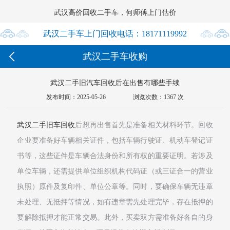
武汉高价回收二手车，何师傅上门估价




武汉二手车上门回收电话：18171119992

武汉二手车收购
18171119992
武汉二手旧汽车回收后在出售有哪些手续
发布时间：2025-05-26
浏览次数：1367 次
武汉二手旧车回收
后想再出售首先是准备相关材料环节。回收
企业要准备好车辆相关证件，包括车辆行驶证、机动车登记证
书等，这些证件是车辆合法身份和所有权的重要证明。若涉及
单位车辆，还需提供单位组织机构代码证（或三证合一的营业
执照）原件及复印件、单位公章等。同时，要确保车辆无违章
未处理、无抵押等情况，如有违章需先处理完毕，存在抵押的
要解除抵押才能正常交易。此外，买卖双方需准备好各自的身