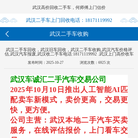
武汉高价回收二手车，何师傅上门估价




武汉二手车上门回收电话：18171119992

武汉二手车收购
18171119992
武汉二手车回收，武汉旧车回收，武汉二手车收购,武汉汽车价格评
估,武汉汽车报废,武汉收二手车电话:18171119992 .武汉上门高价收车
发布时间：2025-10-27
浏览次数：6925 次
武汉车诚汇二手汽车交易公司
2025年10月10日推出人工智能AI匹
配卖车新模式，卖价更高，交易更
快，更方便。
公司主营：武汉本地二手汽车买卖
服务，在线评估报价，上门看车交