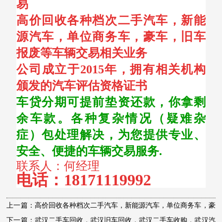
易
高价回收各种档次二手汽车，新能
源汽车，单位商务车，豪车，旧车
报废等车辆交易相关业务
公司成立于2015年，拥有相关机构
颁发的汽车评估资格证书
车贷分期可提前垫资还款，你拿剩
余车款。各种复杂情况（疑难杂
症）包处理解决，为您提供专业、
安全、便捷的车辆交易服务.
联系人：何经理
电话：
18171119992
上一篇：高价回收各种档次二手汽车，新能源汽车，单位商务车，豪
车，旧车报废等车辆交易相关业务
下一篇：武汉二手车回收，武汉旧车回收，武汉二手车收购，武汉汽