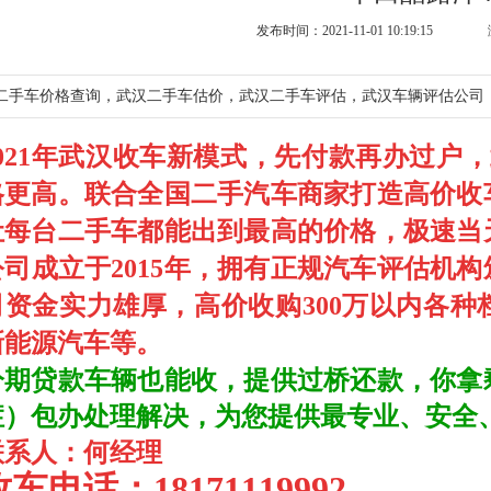
发布时间：2021-11-01 10:19:15
二手车价格查询，武汉二手车估价，武汉二手车评估，武汉车辆评估公司
021年
武汉收车
新模式，
先付款再办过户，
格更高。联合全国二手汽车商家打造高价收
让每台二手车都能出到最高的价格，极速当
公司成立于2015年，拥有正规汽车评估机
司资金实力雄厚，高价收购300万以内各
新能源汽车等。
分期贷款车辆也能收，提供过桥还款，你拿
症）包办处理解决，为您提供最专业、安全、
联系人：何经理
收车电话：
18171119992