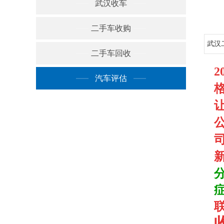
武汉收车
二手车收购
武汉
二手车回收
2
汽车评估