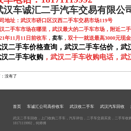
武汉车诚汇二手汽车交易有限公
司地址：武汉市硚口区汉西二手车交易市场119号
汉二手车市场在哪里，武汉最大的二手车市场，附近二手
021年11月11日前收车，
卖车
，双十一就送最高3000元现
武汉二手车价格查询，武汉二手车估价，武
武汉二手车收购
，武汉二手车收购电话，武
篇：没有了
首页
车诚汇公司高价收车
武汉收二手车
武汉汽车回收
武汉二手车回收，上门收购二手车，汽车评估，二手车交易买卖，二手车收
18171119992，何师傅