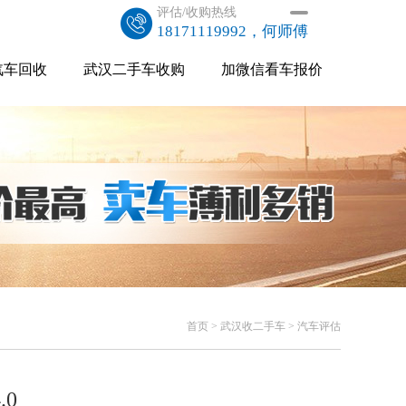
评估/收购热线
18171119992，何师傅
汽车回收
武汉二手车收购
加微信看车报价
首页
>
武汉收二手车
> 汽车评估
.0