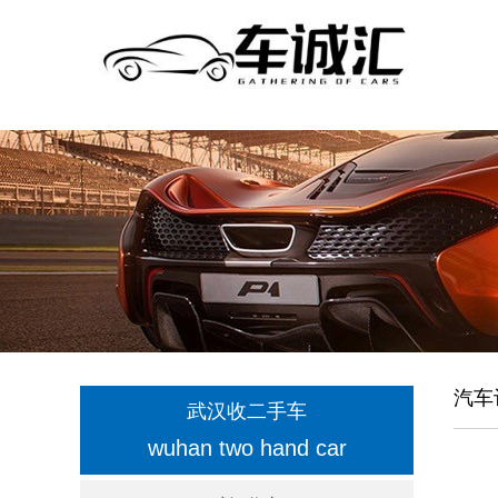
汽车
武汉收二手车
wuhan two hand car