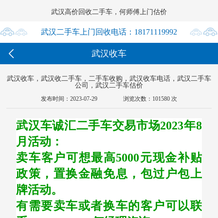
武汉高价回收二手车，何师傅上门估价




武汉二手车上门回收电话：18171119992

武汉收车
18171119992
武汉收车，武汉收二手车，二手车收购，武汉收车电话，武汉二手车
公司，武汉二手车估价
发布时间：2023-07-29
浏览次数：101580 次
武汉车诚汇二手车交易市场2023年8
月活动：
卖车客户可想最高5000元现金补贴
政策，置换金融免息，包过户包上
牌活动。
有需要卖车或者换车的客户可以联