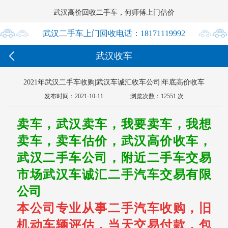
武汉高价回收二手车，何师傅上门估价




武汉二手车上门回收电话：18171119992

武汉收车
18171119992
2021年武汉二手车收购|武汉车诚汇收车公司|年底高价收车
发布时间：2021-10-11
浏览次数：12551 次
卖车，武汉卖车，我要卖车，我想
卖车，卖车估价，武汉高价收车，
武汉二手车公司，附近二手车交易
市场武汉车诚汇二手汽车交易有限
公司
本公司专业从事二手汽车收购，旧
机动车辆评估，当天交易付款，包