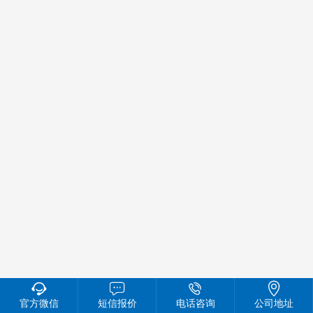




官方微信
短信报价
电话咨询
公司地址